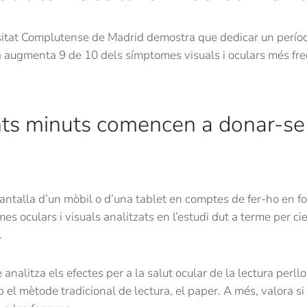
rsitat Complutense de Madrid demostra que dedicar un perío
ta augmenta 9 de 10 dels símptomes visuals i oculars més fre
nts minuts comencen a donar-se
antalla d’un mòbil o d’una tablet en comptes de fer-ho en for
 oculars i visuals analitzats en l’estudi dut a terme per cie
.
 analitza els efectes per a la salut ocular de la lectura perl
el mètode tradicional de lectura, el paper. A més, valora si