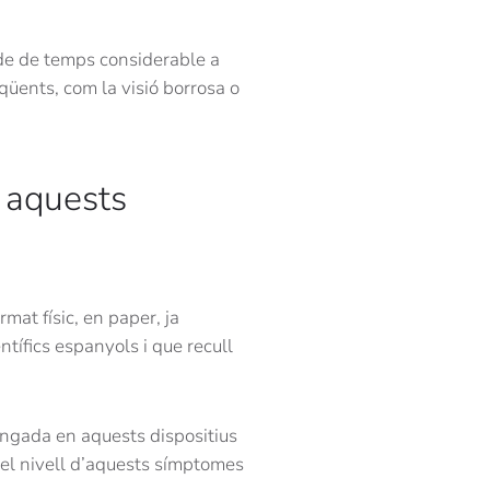
de de temps considerable a
qüents, com la visió borrosa o
 aquests
mat físic, en paper, ja
ntífics espanyols i que recull
longada en aquests dispositius
 el nivell d’aquests símptomes