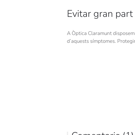
Evitar gran par
A Òptica Claramunt disposem d
d’aquests símptomes. Protegir 