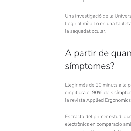
Una investigació de la Unive
llegir al mòbil o en una taule
la sequedat ocular.
A partir de qua
símptomes?
Llegir més de 20 minuts a la p
empitjora el 90% dels símptomes
la revista Applied Ergonomics
Es tracta del primer estudi que
electrònics en comparació amb 