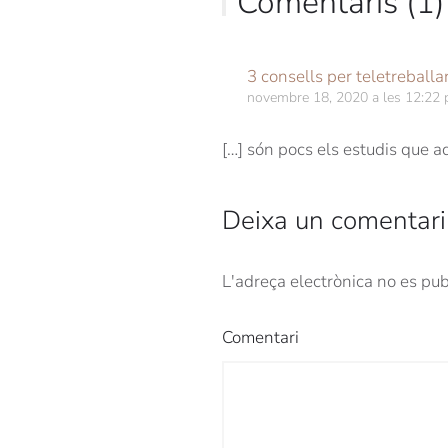
Comentaris (1)
3 consells per teletreballa
novembre 18, 2020 a les 12:22
[…] són pocs els estudis que a
Deixa un comentari
L'adreça electrònica no es pu
Comentari