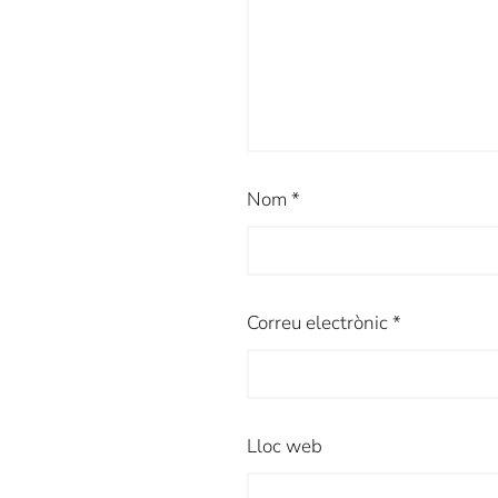
Nom
*
Correu electrònic
*
Lloc web