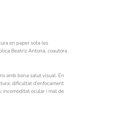
tura en paper sota les
xplica Beatriz Antona, coautora
ris amb bona salut visual. En
tura; dificultat d’enfocament
um; incomoditat ocular i mal de