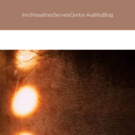
Inici
Nosaltres
Serveis
Centre Auditiu
Blog