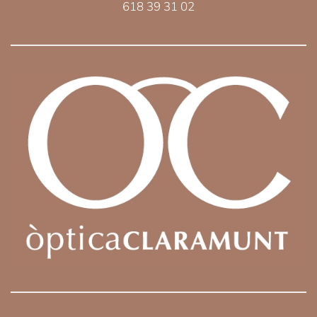
618 39 31 02