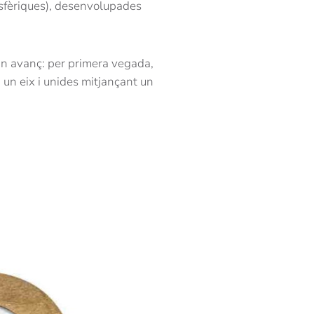
iesfèriques), desenvolupades
gran avanç: per primera vegada,
un eix i unides mitjançant un