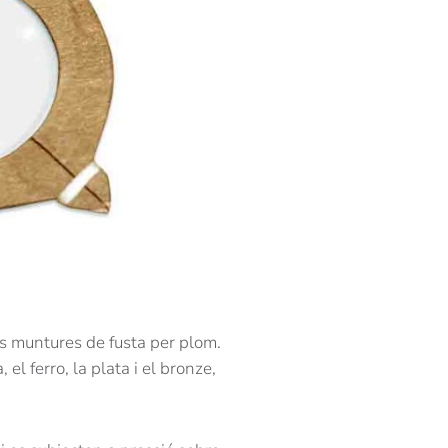
les muntures de fusta per plom.
 el ferro, la plata i el bronze,