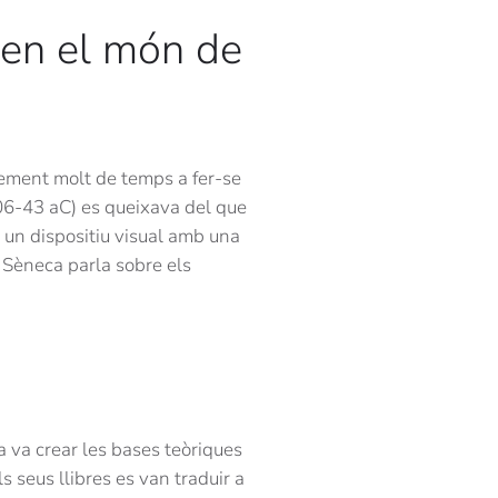
 en el món de
blement molt de temps a fer-se
106-43 aC) es queixava del que
r un dispositiu visual amb una
e Sèneca parla sobre els
 va crear les bases teòriques
s seus llibres es van traduir a