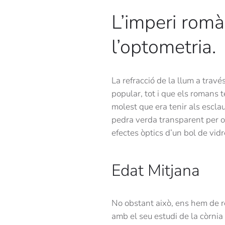
L’imperi romà
l’optometria.
La refracció de la llum a trav
popular, tot i que els romans 
molest que era tenir als escla
pedra verda transparent per ob
efectes òptics d’un bol de vidr
Edat Mitjana
No obstant això, ens hem de r
amb el seu estudi de la còrnia 