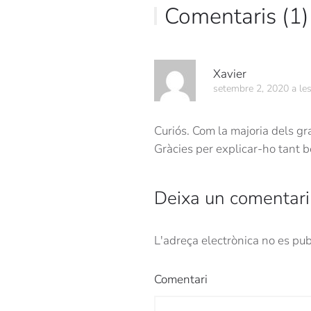
Comentaris (1)
Xavier
setembre 2, 2020 a le
Curiós. Com la majoria dels gr
Gràcies per explicar-ho tant b
Deixa un comentari
L'adreça electrònica no es pu
Comentari