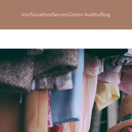
Inici
Nosaltres
Serveis
Centre Auditiu
Blog