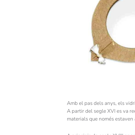
Amb el pas dels anys, els vidri
A partir del segle XVI es va rec
materials que només estaven a 