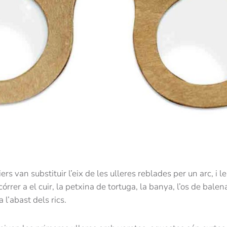
ers van substituir l’eix de les ulleres reblades per un arc, i 
órrer a el cuir, la petxina de tortuga, la banya, l’os de balena,
l’abast dels rics.