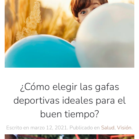
¿Cómo elegir las gafas
deportivas ideales para el
buen tiempo?
Escrito en
marzo 12, 2021
. Publicado en
Salud
,
Visión
.