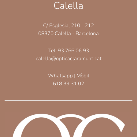
Calella
C/ Esglesia, 210 - 212
08370 Calella - Barcelona
Tel. 93 766 06 93
calella@opticaclaramunt.cat
Whatsapp | Mòbil
618 39 31 02