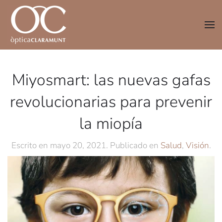
Ir al contenido principal
Miyosmart: las nuevas gafas
revolucionarias para prevenir
la miopía
Escrito en
mayo 20, 2021
. Publicado en
Salud
,
Visión
.