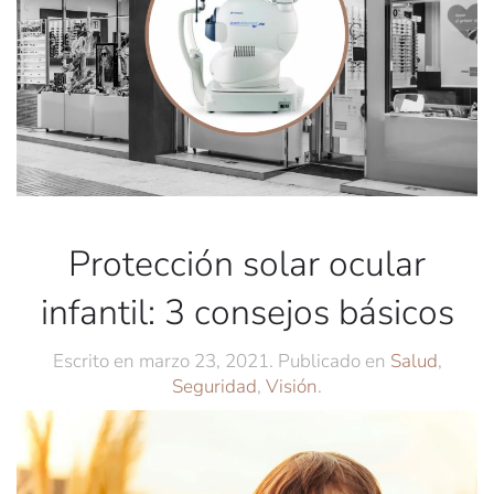
Protección solar ocular
infantil: 3 consejos básicos
Escrito en
marzo 23, 2021
. Publicado en
Salud
,
Seguridad
,
Visión
.