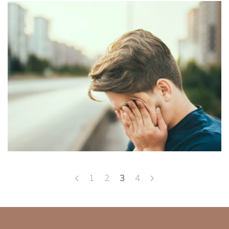
1
2
3
4